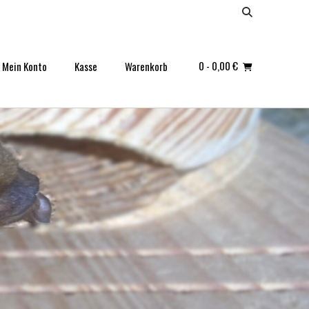
0
- 0,00 €
Mein Konto
Kasse
Warenkorb