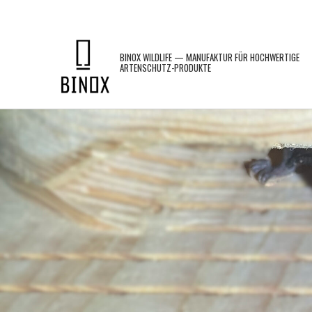
Skip
to
content
BINOX WILDLIFE — MANUFAKTUR FÜR HOCHWERTIGE
ARTENSCHUTZ-PRODUKTE