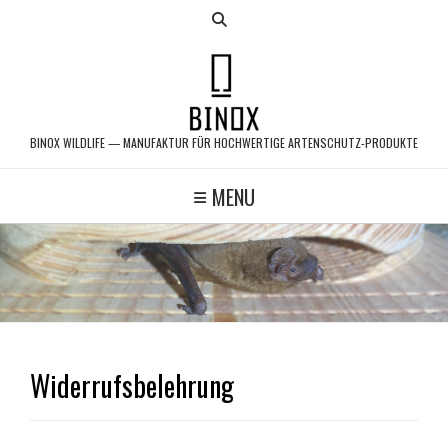
Skip
to
content
BINOX WILDLIFE — MANUFAKTUR FÜR HOCHWERTIGE ARTENSCHUTZ-PRODUKTE
MENU
Widerrufsbelehrung