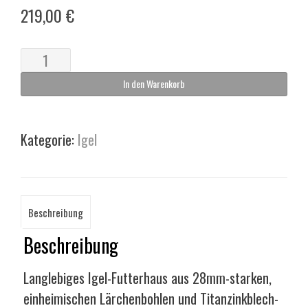
219,00
€
Igel-
Futterhaus
In den Warenkorb
Menge
Kategorie:
Igel
Beschreibung
Beschreibung
Langlebiges Igel-Futterhaus aus 28mm-starken,
einheimischen Lärchenbohlen und Titanzinkblech-