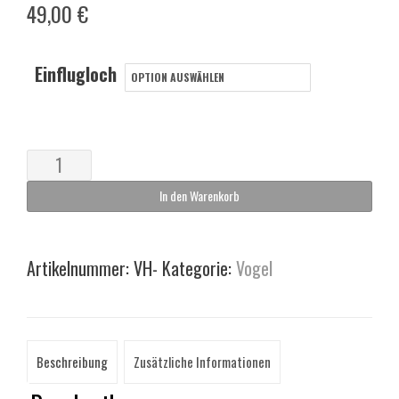
49,00
€
Einflugloch
Vogelnisthöhle
Menge
In den Warenkorb
Artikelnummer:
VH-
Kategorie:
Vogel
Beschreibung
Zusätzliche Informationen