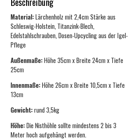
Beschreibung
Material:
Lärchenholz mit 2,4cm Stärke aus
Schleswig-Holstein, Titanzink-Blech,
Edelstahlschrauben, Dosen-Upcycling aus der Igel-
Pflege
Außenmaße:
Höhe 35cm x Breite 24cm x Tiefe
25cm
Innenmaße:
Höhe 26cm x Breite 10,5cm x Tiefe
13cm
Gewicht:
rund 3,5kg
Höhe:
Die Nisthöhle sollte mindestens 2 bis 3
Meter hoch aufgehängt werden.