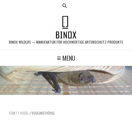
Skip
to
content
BINOX WILDLIFE — MANUFAKTUR FÜR HOCHWERTIGE ARTENSCHUTZ-PRODUKTE
MENU
START
/
VOGEL
/ VOGELNISTHÖHLE